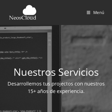
Saltar
al
Menú
contenido
Nuestros Servicios
Desarrollemos tus projectos con nuestros
15+ años de experiencia.