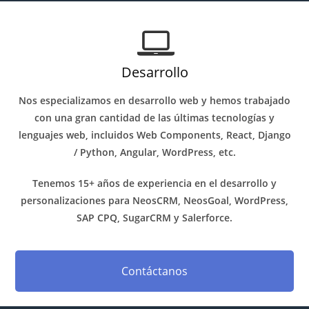
Desarrollo
Nos especializamos en desarrollo web y hemos trabajado
con una gran cantidad de las últimas tecnologías y
lenguajes web, incluidos Web Components, React, Django
/ Python, Angular, WordPress, etc.
Tenemos 15+ años de experiencia en el desarrollo y
personalizaciones para NeosCRM, NeosGoal, WordPress,
SAP CPQ, SugarCRM y Salerforce.
Contáctanos